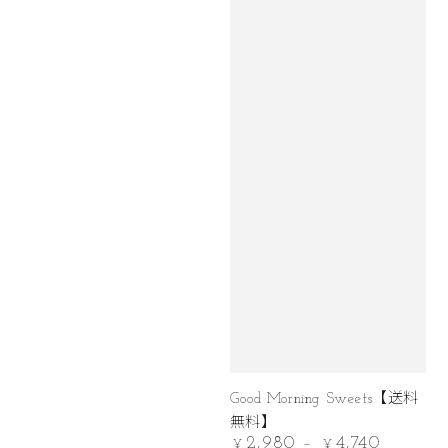
Good Morning Sweets【送料
無料】
2,980
4,740
定
¥
¥