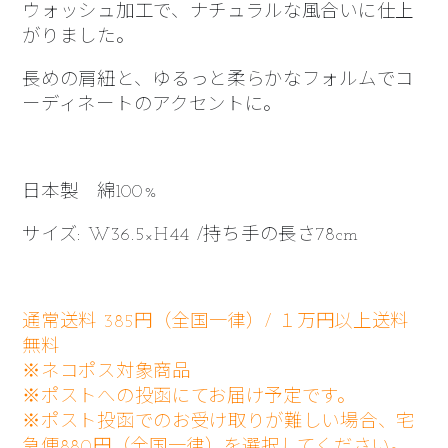
ウォッシュ加工で、ナチュラルな風合いに仕上
がりました。
長めの肩紐と、ゆるっと柔らかなフォルムでコ
ーディネートのアクセントに。
日本製 綿100%
サイズ: W36.5×H44 /持ち手の長さ78cm
通常送料 385円（全国一律）/ １万円以上送料
無料
※ネコポス対象商品
※ポストへの投函にてお届け予定です。
※ポスト投函でのお受け取りが難しい場合、宅
急便880円（全国一律）を選択してください。