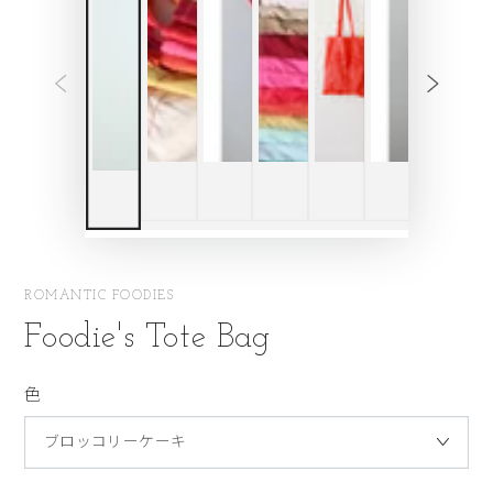
ROMANTIC FOODIES
Foodie's Tote Bag
色