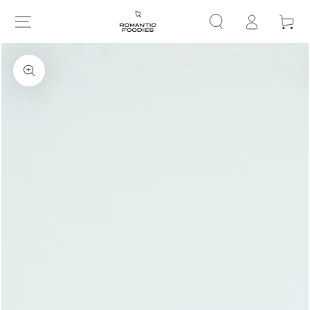
グ
コンテンツにスキップす
ー
る
イ
ト
ン
商品の情報にスキップする