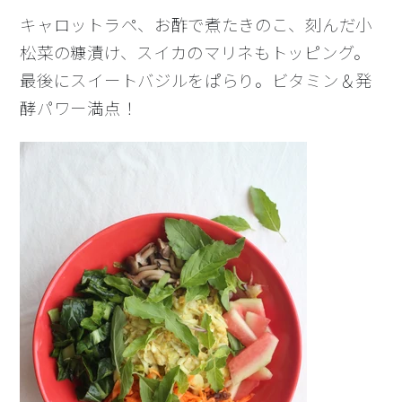
キャロットラペ、お酢で煮たきのこ、刻んだ小
松菜の糠漬け、スイカのマリネもトッピング。
最後にスイートバジルをぱらり。ビタミン＆発
酵パワー満点！