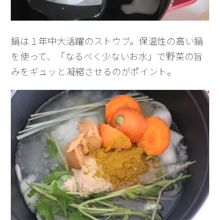
鍋は１年中大活躍のストウブ。保温性の高い鍋
を使って、「なるべく少ないお水」で野菜の旨
みをギュッと凝縮させるのがポイント。