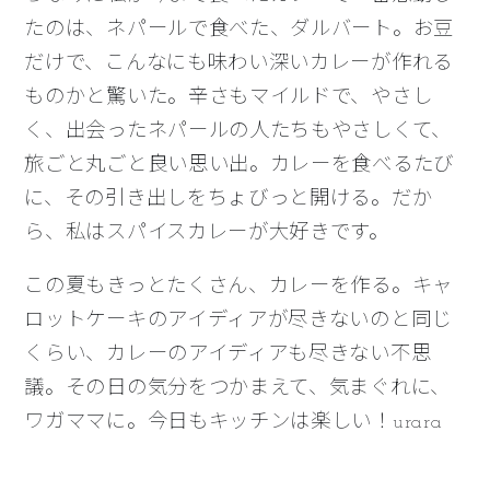
たのは、ネパールで食べた、ダルバート。お豆
だけで、こんなにも味わい深いカレーが作れる
ものかと驚いた。辛さもマイルドで、やさし
く、出会ったネパールの人たちもやさしくて、
旅ごと丸ごと良い思い出。カレーを食べるたび
に、その引き出しをちょびっと開ける。だか
ら、私はスパイスカレーが大好きです。
この夏もきっとたくさん、カレーを作る。キャ
ロットケーキのアイディアが尽きないのと同じ
くらい、カレーのアイディアも尽きない不思
議。その日の気分をつかまえて、気まぐれに、
ワガママに。今日もキッチンは楽しい！urara