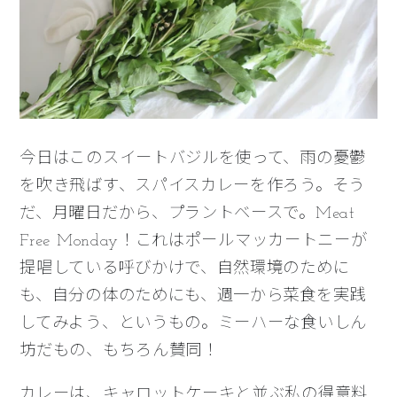
今日はこのスイートバジルを使って、雨の憂鬱
を吹き飛ばす、スパイスカレーを作ろう。そう
だ、月曜日だから、プラントベースで。
Meat
Free Monday！これ
はポールマッカートニーが
提唱している呼びかけで、自然環境のために
も、自分の体のためにも、週一から菜食を実践
してみよう、というもの。ミーハーな食いしん
坊だもの、もちろん賛同！
カレーは、キャロットケーキと並ぶ私の得意料