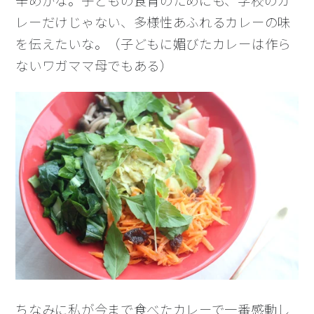
辛めかな。子どもの食育のためにも、学校のカ
レーだけじゃない、多様性あふれるカレーの味
を伝えたいな。（子どもに媚びたカレーは作ら
ないワガママ母でもある）
ちなみに私が今まで食べたカレーで一番感動し