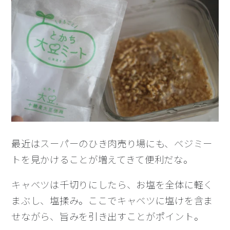
最近はスーパーのひき肉売り場にも、ベジミー
トを見かけることが増えてきて便利だな。
キャベツは千切りにしたら、お塩を全体に軽く
まぶし、塩揉み。ここでキャベツに塩けを含ま
せながら、旨みを引き出すことがポイント。