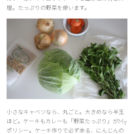
理。たっぷりの野菜を使います。
小さなキャベツなら、丸ごと。大きめなら半玉
ほど。ケーキもカレーも「野菜たっぷり」がMy
ポリシー。ケーキ作りで必ず余る、にんじんの