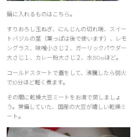
鍋に入れるものはこちら。
すりおろし玉ねぎ、にんじんの切れ端、スイー
トバジルの茎（葉っぱは後で使います）、レモ
ングラス、味噌小さじ２、ガーリックパウダー
大さじ１、カレー粉大さじ２、水150ccほど。
コールドスタートで蓋をして、沸騰したら弱火
で10分ほど軽く煮ます。
その間に乾燥大豆ミートをお湯で戻しましょ
う。常備していた、国産の大豆が嬉しい乾燥ミ
ート。