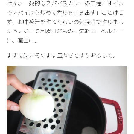
せん。一般的なスパイスカレーの工程「オイル
でスパイスを炒めて香りを引き出す」ことはせ
ず、お味噌汁を作るくらいの気軽さで作りまし
ょう。だって月曜日だもの、気軽に、ヘルシー
に、適当に。
まずは鍋にそのまま玉ねぎをすりおろして。