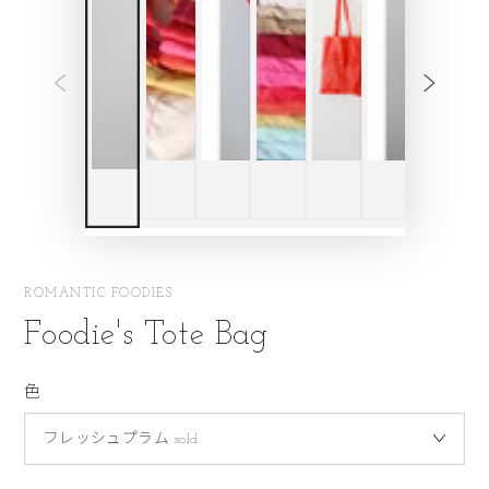
ROMANTIC FOODIES
Foodie's Tote Bag
色