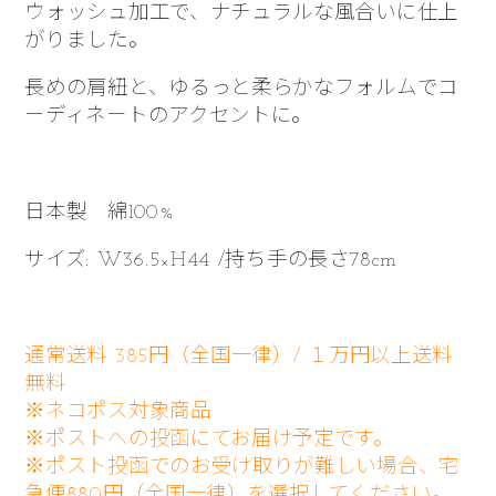
ウォッシュ加工で、ナチュラルな風合いに仕上
がりました。
長めの肩紐と、ゆるっと柔らかなフォルムでコ
ーディネートのアクセントに。
日本製 綿100%
サイズ: W36.5×H44 /持ち手の長さ78cm
通常送料 385円（全国一律）/ １万円以上送料
無料
※ネコポス対象商品
※ポストへの投函にてお届け予定です。
※ポスト投函でのお受け取りが難しい場合、宅
急便880円（全国一律）を選択してください。