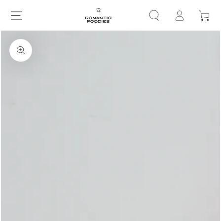
グ
コンテンツにスキップす
ー
る
イ
ト
ン
商品の情報にスキップする