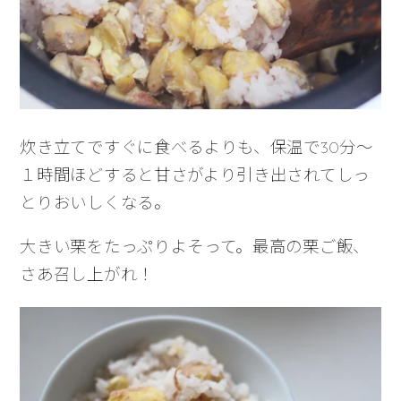
炊き立てですぐに食べるよりも、保温で30分〜
１時間ほどすると甘さがより引き出されてしっ
とりおいしくなる。
大きい栗をたっぷりよそって。最高の栗ご飯、
さあ召し上がれ！