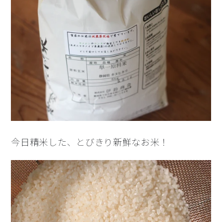
今日精米した、とびきり新鮮なお米！