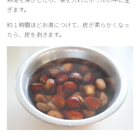
熱湯を沸かしたら、栗を入れたボウルの中に注
ぎます。
約１時間ほどお湯につけて、皮が柔らかくなっ
たら、皮を剥きます。