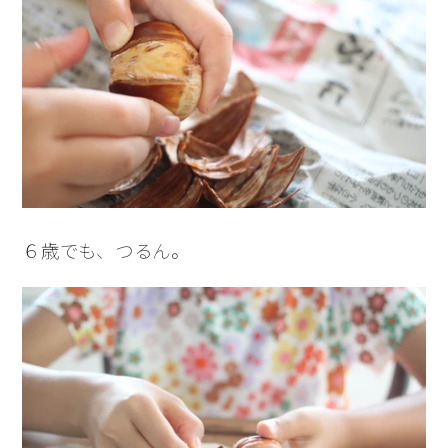
６歳でも、つるん。