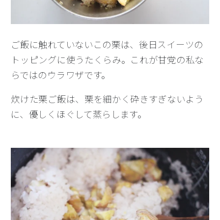
ご飯に触れていないこの栗は、後日スイーツの
トッピングに使うたくらみ。これが甘党の私な
らではのウラワザです。
炊けた栗ご飯は、栗を細かく砕きすぎないよう
に、優しくほぐして蒸らします。