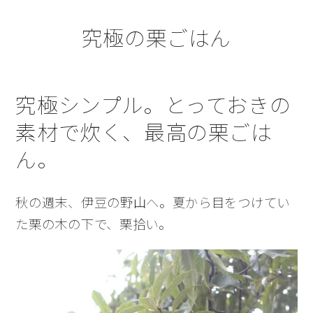
究極の栗ごはん
究極シンプル。とっておきの
素材で炊く、最高の栗ごは
ん。
秋の週末、伊豆の野山へ。夏から目をつけてい
た栗の木の下で、栗拾い。