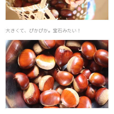
大きくて、ぴかぴか。宝石みたい！