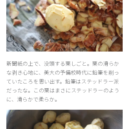
新聞紙の上で、没頭する栗しごと。栗の滑らか
な剥き心地に、美大の予備校時代に鉛筆を削っ
ていたころを思い出す。鉛筆はステッドラー派
だったな。この栗はまさにステッドラーのよう
に、滑らかで柔らか。