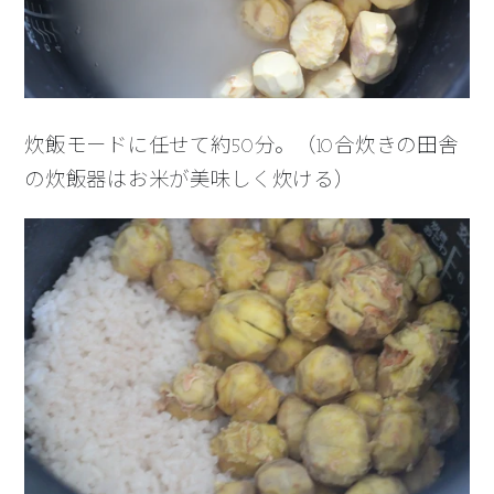
炊飯モードに任せて約50分。（10合炊きの田舎
の炊飯器はお米が美味しく炊ける）