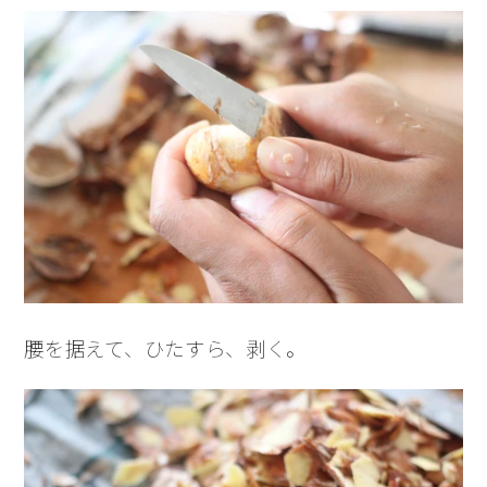
腰を据えて、ひたすら、剥く。