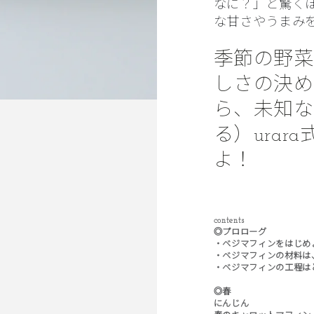
なに？」と驚く
な甘さやうまみ
季節の野菜
しさの決め
ら、未知な
る）ura
よ！
contents
◎プロローグ
・ベジマフィンをはじめ
・ベジマフィンの材料は
・ベジマフィンの工程は
◎春
にんじん