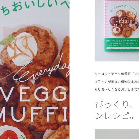
キャロットケーキ偏愛家「ur
マフィンが主役。植物生まれ
もり食べたくなるおいしさで
びっくり、
ンレシピ。