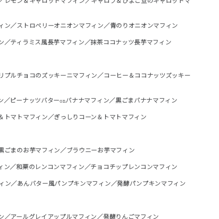
／レモン＆キャロットマフィン／キャロブ＆ひよこ豆のキャロットマ
ィン／ストロベリーオニオンマフィン／青のりオニオンマフィン
ン／ティラミス風長芋マフィン／抹茶ココナッツ長芋マフィン
リプルチョコのズッキーニマフィン／コーヒー＆ココナッツズッキー
ン／ピーナッツバターonバナナマフィン／黒ごまバナナマフィン
＆トマトマフィン／ぎっしりコーン＆トマトマフィン
黒ごまのお芋マフィン／ブラウニーお芋マフィン
ィン／和栗のレンコンマフィン／チョコチップレンコンマフィン
ィン／あんバター風パンプキンマフィン／発酵パンプキンマフィン
ン／アールグレイアップルマフィン／発酵りんごマフィン