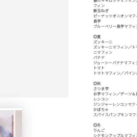
春のキャロットマフィン
フィン
新玉ねぎ
ピーナッツオニオンマフ
長芋
ブルーベリー長芋マフィ
◎夏
ズッキーニ
ズッキーニマフィン／ト
ニマフィン
バナナ
ジューシーバナナマフィ
トマト
トマトマフィン／パイン
◎秋
さつま芋
お芋マフィン／デーツ＆
レンコン
ジンジャーレンコンマフ
かぼちゃ
スパイスパンプキンマフ
◎冬
りんご
シナモンアップルマフィ