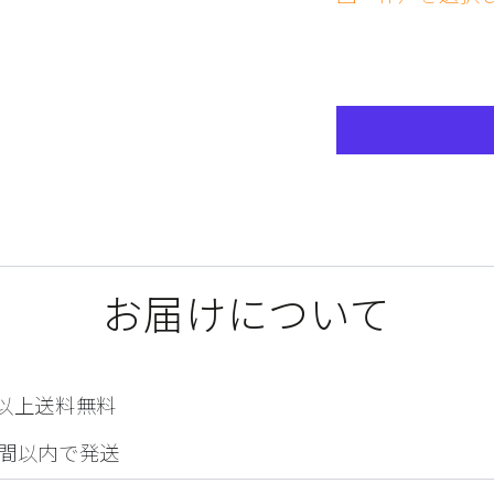
お届けについて
00以上送料無料
間以内で発送