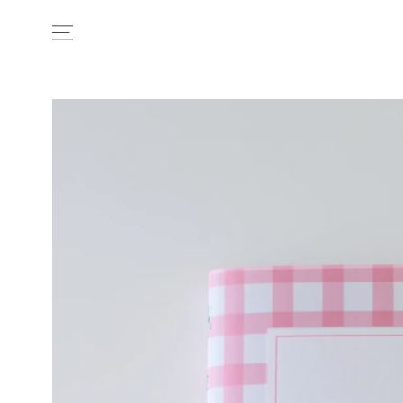
コンテンツにスキップす
る
商品の情報にスキップする