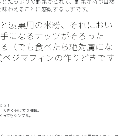
ほどたっぷりの野菜がとれて、野菜が持つ自然
を味わえることに感動するはずです。
と製菓用の米粉、それにおい
手になるナッツがそろった
る（でも食べたら絶対虜にな
ra式ベジマフィンの作りどきです
よう！
、大きく分けて２種類。
とってもシンプル。