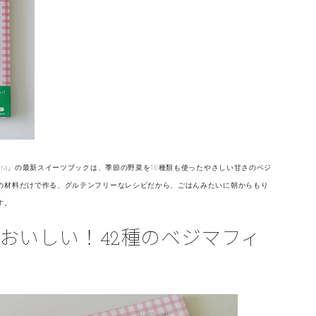
ara」の最新スイーツブックは、季節の野菜を16種類も使ったやさしい甘さのベジ
の材料だけで作る、グルテンフリーなレシピだから、ごはんみたいに朝からもり
す。
おいしい！42種のベジマフィ